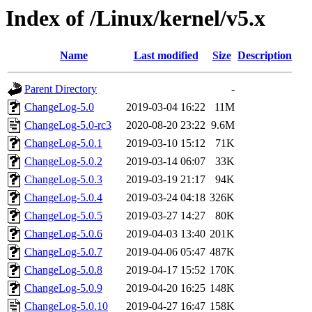
Index of /Linux/kernel/v5.x
Name
Last modified
Size
Description
Parent Directory
-
ChangeLog-5.0
2019-03-04 16:22
11M
ChangeLog-5.0-rc3
2020-08-20 23:22
9.6M
ChangeLog-5.0.1
2019-03-10 15:12
71K
ChangeLog-5.0.2
2019-03-14 06:07
33K
ChangeLog-5.0.3
2019-03-19 21:17
94K
ChangeLog-5.0.4
2019-03-24 04:18
326K
ChangeLog-5.0.5
2019-03-27 14:27
80K
ChangeLog-5.0.6
2019-04-03 13:40
201K
ChangeLog-5.0.7
2019-04-06 05:47
487K
ChangeLog-5.0.8
2019-04-17 15:52
170K
ChangeLog-5.0.9
2019-04-20 16:25
148K
ChangeLog-5.0.10
2019-04-27 16:47
158K